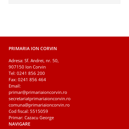
PRIMARIA ION CORVIN
Adresa: Sf. Andrei, nr. 50,
907150 Ion Corvin
Tel: 0241 856 200
Fax: 0241 856 464
Email:
primar@primariaioncorvin.ro
secretariatprimariaioncorvin.ro
comuna
@primariaioncorvin.ro
Cod fiscal: 5515059
Primar: Cazacu George
NAVIGARE