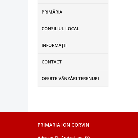
PRIMĂRIA
CONSILIUL LOCAL
INFORMAȚII
CONTACT
OFERTE VÂNZĂRI TERENURI
PRIMARIA ION CORVIN
Adresa: Sf. Andrei, nr. 50,