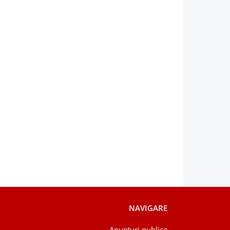
NAVIGARE
Anunţuri publice