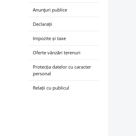
Anunţuri publice
Declarații
Impozite și taxe
Oferte vânzări terenuri
Protecția datelor cu caracter
personal
Relații cu publicul