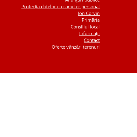
Protecția datelor cu caracter personal
Ion Corvin
Primăria
Consiliul local
Informații
Contact
Oferte vânzări terenuri