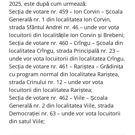
2025, este după cum urmează:
Secția de votare nr. 459 – Ion Corvin – Școala
Generală nr. 1 din localitatea Ion Corvin,
strada Sfântul Andrei nr. 46 – unde vor vota
locuitorii din localitățile Ion Corvin și Brebeni;
Secția de votare nr. 460 – Crîngu – Școala din
localitatea Crîngu, strada Principală nr. 23 –
unde vor vota locuitorii din localitatea Crîngu.
Secția de votare nr. 461 – Rariștea – Grădinița
cu program normal din localitatea Rariștea,
strada Crinului nr. 12 – unde vor vota
locuitorii din localitatea Rariștea;
Secția de votare nr. 462 – Viile – Școala
Generală nr. 2 din localitatea Viile, strada
Democrației nr. 63 – unde vor vota locuitorii
din satul Viile;