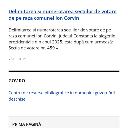
Delimitarea și numerotarea secțiilor de votare
de pe raza comunei Ion Corvin
Delimitarea și numerotarea secțiilor de votare de pe
raza comunei Ion Corvin, județul Constanța la alegerile
prezidențiale din anul 2025, este după cum urmează:
Secția de votare nr. 459 –…
26.03.2025
GOV.RO
Centru de resurse bibliografice în domeniul guvernării
deschise
PRIMA PAGINĂ