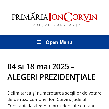
Open Menu
04 și 18 mai 2025 –
ALEGERI PREZIDENȚIALE
Delimitarea și numerotarea secțiilor de votare
de pe raza comunei Ion Corvin, județul
Constanța la alegerile prezidențiale din anul