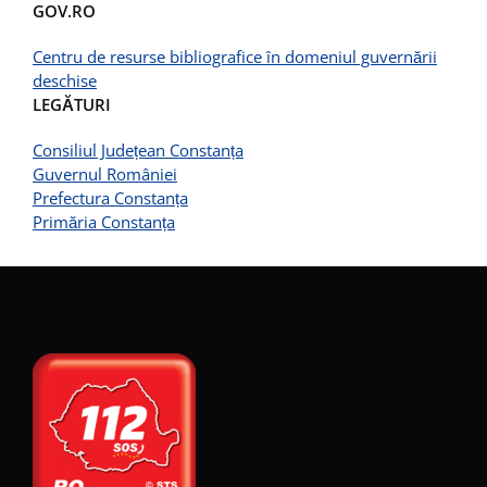
GOV.RO
Centru de resurse bibliografice în domeniul guvernării
deschise
LEGĂTURI
Consiliul Județean Constanța
Guvernul României
Prefectura Constanța
Primăria Constanța