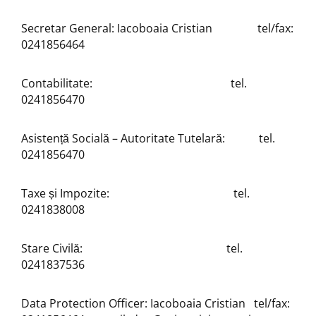
Secretar General: Iacoboaia Cristian tel/fax:
0241856464
Contabilitate: tel.
0241856470
Asistență Socială – Autoritate Tutelară: tel.
0241856470
Taxe și Impozite: tel.
0241838008
Stare Civilă: tel.
0241837536
Data Protection Officer: Iacoboaia Cristian tel/fax: