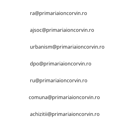
ra@primariaioncorvin.ro
ajsoc@primariaioncorvin.ro
urbanism@primariaioncorvin.ro
dpo@primariaioncorvin.ro
ru@primariaioncorvin.ro
comuna@primariaioncorvin.ro
achizitii@primariaioncorvin.ro