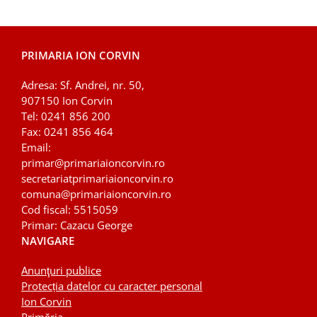
PRIMARIA ION CORVIN
Adresa: Sf. Andrei, nr. 50,
907150 Ion Corvin
Tel: 0241 856 200
Fax: 0241 856 464
Email:
primar@primariaioncorvin.ro
secretariatprimariaioncorvin.ro
comuna
@primariaioncorvin.ro
Cod fiscal: 5515059
Primar: Cazacu George
NAVIGARE
Anunţuri publice
Protecția datelor cu caracter personal
Ion Corvin