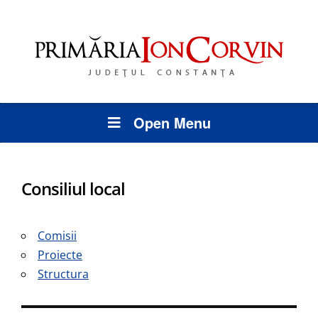
Open Menu
Consiliul local
Comisii
Proiecte
Structura