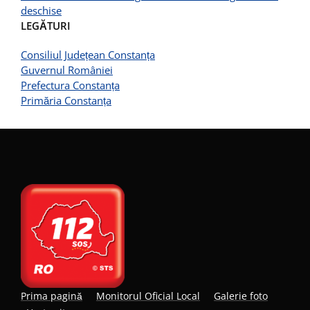
deschise
LEGĂTURI
Consiliul Județean Constanța
Guvernul României
Prefectura Constanța
Primăria Constanța
Prima pagină
Monitorul Oficial Local
Galerie foto