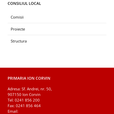
CONSILIUL LOCAL
Comisii
Proiecte
Structura
PRIMARIA ION CORVIN
Adresa: Sf. Andrei, nr. 50,
907150 Ion Corvin
Tel: 0241 856 200
Fax: 0241 856 464
Email: