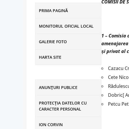
COMISII DE 
PRIMA PAGINĂ
MONITORUL OFICIAL LOCAL
1 – Comisia 
GALERIE FOTO
amenajarea t
și privat al
HARTA SITE
Cazacu Cr
Cete Nico
Rădulesc
ANUNŢURI PUBLICE
Dobric[ A
PROTECȚIA DATELOR CU
Petcu Pe
CARACTER PERSONAL
ION CORVIN